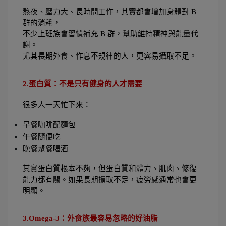
熬夜、壓力大、長時間工作，其實都會增加身體對 B 
群的消耗，
不少上班族會習慣補充 B 群，幫助維持精神與能量代
謝。
尤其長期外食、作息不規律的人，更容易攝取不足。
2.蛋白質：不是只有健身的人才需要
很多人一天忙下來：
早餐咖啡配麵包
午餐隨便吃
晚餐聚餐喝酒
其實蛋白質根本不夠，但蛋白質和體力、肌肉、修復
能力都有關。如果長期攝取不足，疲勞感通常也會更
明顯。
3.Omega-3：外食族最容易忽略的好油脂