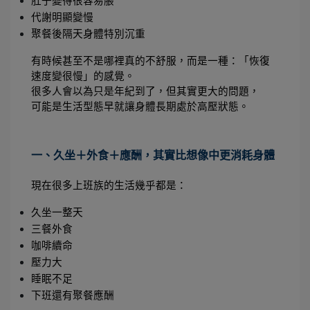
肚子變得很容易脹
代謝明顯變慢
聚餐後隔天身體特別沉重
有時候甚至不是哪裡真的不舒服，而是一種：「恢復
速度變很慢」的感覺。
很多人會以為只是年紀到了，但其實更大的問題，
可能是生活型態早就讓身體長期處於高壓狀態。
一、久坐＋外食＋應酬，其實比想像中更消耗身體
現在很多上班族的生活幾乎都是：
久坐一整天
三餐外食
咖啡續命
壓力大
睡眠不足
下班還有聚餐應酬