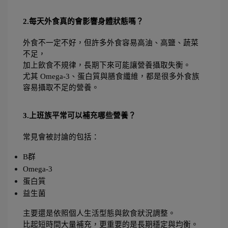
2.每天外食真的會影響身體狀態嗎？
外食不一定不好，但許多外食容易高油、高鹽、蔬菜
不足，
加上飲食不規律，長期下來可能讓營養攝取失衡。
尤其 Omega-3、蛋白質與膳食纖維，都是很多外食族
容易攝取不足的營養。
3.上班族平常可以補充哪些營養？
常見會被討論的包括：
B群
Omega-3
蛋白質
益生菌
主要還是依照個人生活型態與飲食狀況調整。
比起短時間大量補充，更重要的是長期穩定與均衡。