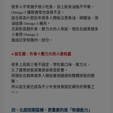
很多人平常幾乎很少吃魚，加上飲食油脂不平衡，
Omega-3 攝取通常也容易不足。
這也是為什麼近年很多人開始注意魚油、磷蝦油、藻
油這類 Omega-3 補充。
尤其對長期外食、壓力大的人來說，現在也越來越多
人會把 Omega-3 
當成日常保養的一部分。
4.益生菌：外食＋壓力大的人很有感
很多上班族三餐不固定、常吃重口味、壓力大，
久了腸胃狀態其實很容易受影響。
而現在也越來越多人開始重視腸道和整體狀態的關
聯，
所以益生菌也成為不少外食族會固定補充的營養之
一。
四、比起短期猛補，更重要的是「恢復能力」