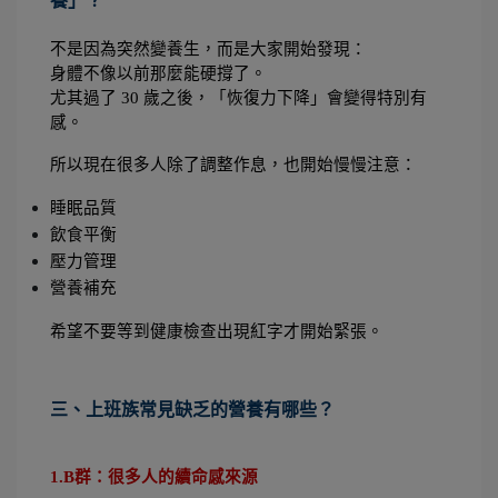
養」？
不是因為突然變養生，而是大家開始發現：
身體不像以前那麼能硬撐了。
尤其過了 30 歲之後，「恢復力下降」會變得特別有
感。
所以現在很多人除了調整作息，也開始慢慢注意：
睡眠品質
飲食平衡
壓力管理
營養補充
希望不要等到健康檢查出現紅字才開始緊張。
三、上班族常見缺乏的營養有哪些？
1.B群：很多人的續命感來源