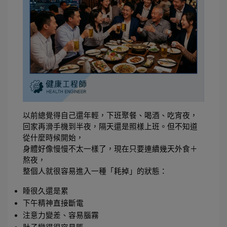
以前總覺得自己還年輕，下班聚餐、喝酒、吃宵夜，
回家再滑手機到半夜，隔天還是照樣上班。但不知道
從什麼時候開始，
身體好像慢慢不太一樣了，現在只要連續幾天外食＋
熬夜，
整個人就很容易進入一種「耗掉」的狀態：
睡很久還是累
下午精神直接斷電
注意力變差、容易腦霧