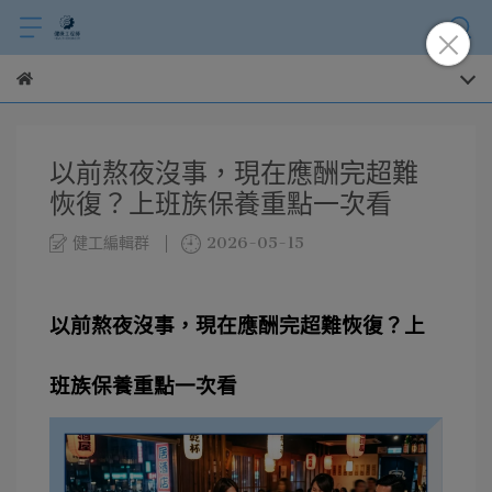
以前熬夜沒事，現在應酬完超難
恢復？上班族保養重點一次看
健工編輯群
2026-05-15
以前熬夜沒事，現在應酬完超難恢復？上
班族保養重點一次看