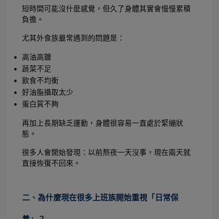
短時間可能沒什麼感覺，但久了身體其實會慢慢累積
負擔。
尤其外食族最常遇到的問題是：
高油高鹽
蔬菜不足
飲食不均衡
好油脂攝取太少
蛋白質不夠
再加上長期缺乏運動，身體很容易一直處於緊繃狀
態。
很多人會開始發現：以前熬夜一天沒事，現在兩天就
直接恢復不回來。
二、為什麼現在很多上班族開始重視「日常保