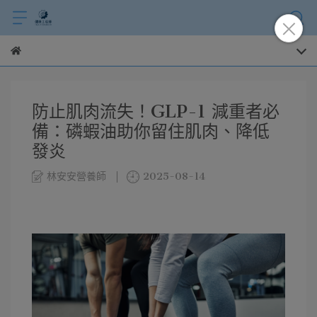
防止肌肉流失！GLP-1 減重者必
備：磷蝦油助你留住肌肉、降低
發炎
林安安營養師
2025-08-14