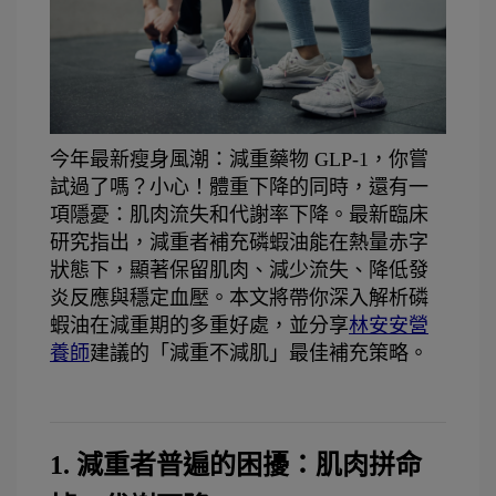
今年最新瘦身風潮：減重藥物 GLP-1，你嘗
試過了嗎？小心！體重下降的同時，還有一
項隱憂：肌肉流失和代謝率下降。最新臨床
研究指出，減重者補充磷蝦油能在熱量赤字
狀態下，顯著保留肌肉、減少流失、降低發
炎反應與穩定血壓。本文將帶你深入解析磷
蝦油在減重期的多重好處，並分享
林安安營
養師
建議的「減重不減肌」最佳補充策略。
1. 減重者普遍的困擾：肌肉拼命