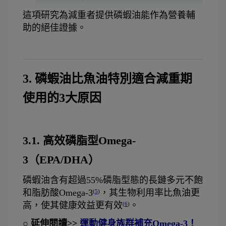
這項研究為減重者提供磷蝦油能作為營養輔
助的絕佳證據。
3. 磷蝦油比魚油特別適合減重期
使用的3大原因
3.1. 高效磷脂型Omega-
3（EPA/DHA）
磷蝦油含有超過55%磷脂型態的長鏈多元不飽
和脂肪酸Omega-3
，其生物利用率比魚油更
(
5
)
高，使其健康效益更有效
。
(
6
)
○ 延伸閱讀>> 
運動健身族群補充Omega-3！