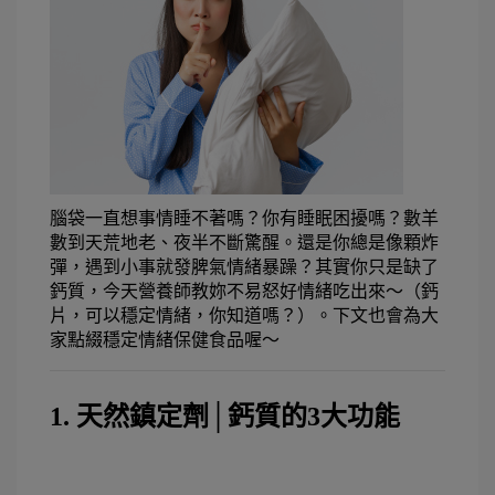
腦袋一直想事情睡不著嗎？你有睡眠困擾嗎？數羊
數到天荒地老、夜半不斷驚醒。還是你總是像顆炸
彈，遇到小事就發脾氣情緒暴躁？其實你只是缺了
鈣質，今天營養師教妳不易怒好情緒吃出來～（鈣
片，可以穩定情緒，你知道嗎？）。下文也會為大
家點綴穩定情緒保健食品喔～
1. 天然鎮定劑│鈣質的3大功能